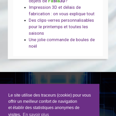
objets de
Fa
si
la
3D
?
Impression 3D et délais de
fabrication : on vous explique tout
Des clips-verres personnalisables
pour le printemps et toutes les
saisons
Une jolie commande de boules de
noël
3D LGL Bouhet
Le site utilise des traceurs (cookie) pour vous
offrir un meilleur confort de navigation
et établir des statistiques anonymes de
visites.
En savoir plus