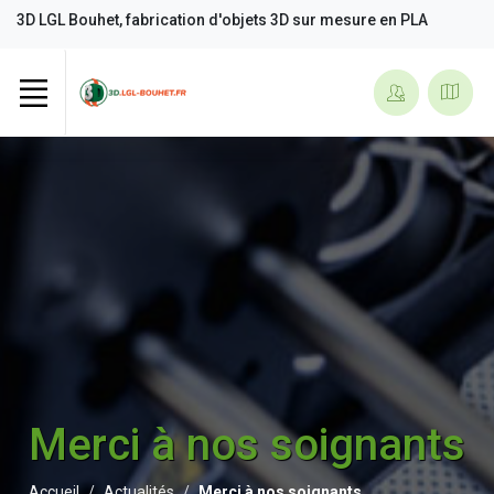
3D LGL Bouhet, fabrication d'objets 3D sur mesure en PLA
Merci à nos soignants
Accueil
Actualités
Merci à nos soignants