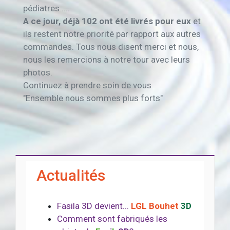
pédiatres ....
A ce jour, déjà 102 ont été livrés pour eux
et
ils restent notre priorité par rapport aux autres
commandes. Tous nous disent merci et nous,
nous les remercions à notre tour avec leurs
photos.
Continuez à prendre soin de vous
"Ensemble nous sommes plus forts"
Actualités
Fasila 3D devient...
LGL Bouhet
3D
Comment sont fabriqués les