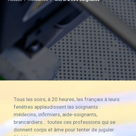
Tous les soirs, à 20 heures, les français à leurs
fenêtres applaudissent les soignants :
médecins, infirmiers, aide-soignants,
brancardiers... toutes ces professions qui se
donnent corps et âme pour tenter de juguler