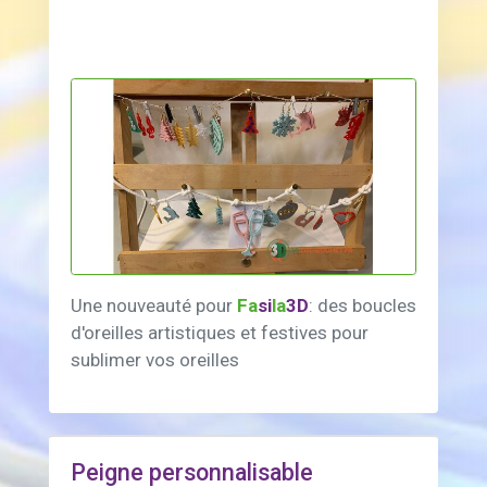
Une nouveauté pour
Fa
si
la
3D
: des boucles
d'oreilles artistiques et festives pour
sublimer vos oreilles
Peigne personnalisable