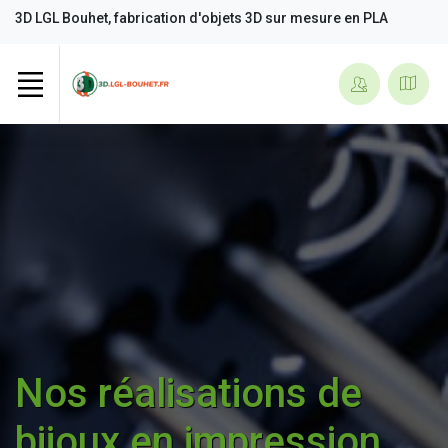
3D LGL Bouhet, fabrication d'objets 3D sur mesure en PLA
Nos réalisations de
bijoux en impression